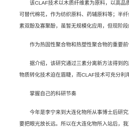
该CLAF技术以木质纤维素为原料，以高品
可替代棉花，作为纺织原料、药辅原料等；半纤
素双酚及寡聚酚，虽暂无规模化应用，但现阶段
作为热固性聚合物和热塑性聚合物的重要前
据介绍，该研究通过三素分离新方法得到的
物质转化技术迫在眉睫，而CLAF技术可充分
掌握自己的科研节奏
今年是李宁来到大连化物所从事博士后研究
要把眼光放长远。所以在大连化物所入站后，我