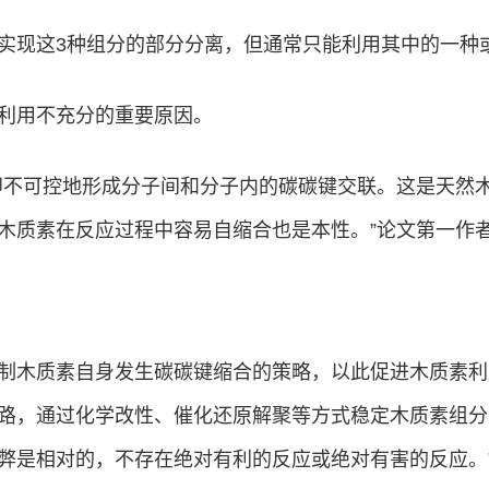
实现这3种组分的部分分离，但通常只能利用其中的一种
利用不充分的重要原因。
即不可控地形成分子间和分子内的碳碳键交联。这是天然
木质素在反应过程中容易自缩合也是本性。”论文第一作
木质素自身发生碳碳键缩合的策略，以此促进木质素利用。
路，通过化学改性、催化还原解聚等方式稳定木质素组分
弊是相对的，不存在绝对有利的反应或绝对有害的反应。