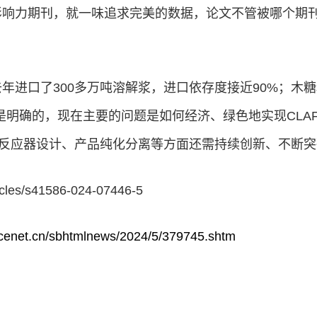
影响力期刊，就一味追求完美的数据，论文不管被哪个期
年进口了300多万吨溶解浆，进口依存度接近90%；木糖
是明确的，现在主要的问题是如何经济、绿色地实现CL
反应器设计、产品纯化分离等方面还需持续创新、不断突
les/s41586-024-07446-5
ncenet.cn/sbhtmlnews/2024/5/379745.shtm