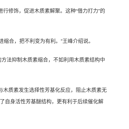
进行修饰，促进木质素解聚。这种“借力打力”的
进缩合，把不利变为有利。”王峰介绍说。
”的方法抑制木质素缩合，不如利用木质素结构中
酚与木质素发生选择性芳基化反应，阻止木质素无
了自身活性芳基醚结构，更有利于后续催化解