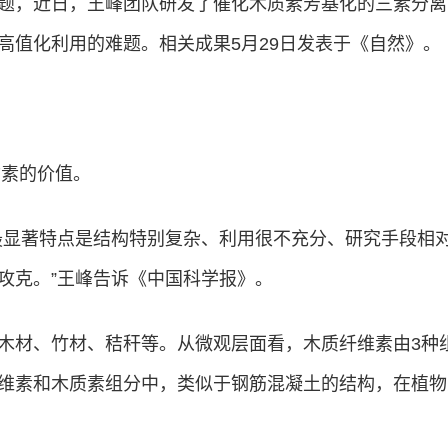
题，近日，王峰团队研发了催化木质素芳基化的三素分离（
高值化利用的难题。相关成果5月29日发表于《自然》。
质素的价值。
最显著特点是结构特别复杂、利用很不充分、研究手段相
攻克。”王峰告诉《中国科学报》。
木材、竹材、秸秆等。从微观层面看，木质纤维素由3种
维素和木质素组分中，类似于钢筋混凝土的结构，在植物