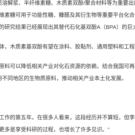
质溶解浆、半纤维素糖、木质素双酚/聚合材料等为重要出
维素糖可用于功能性糖、糠醛及其衍生物等重要平台化合
的研究结果已经展现出其替代石化基双酚A（BPA）的巨
体，木质素基双酚有望在涂料、胶黏剂、通用塑料和工程
原料可以降低相关产业对化石资源的依赖。结合我国可再
利用不同地区的生物质原料，推动相关产业本土化发展。
工作的第五年。在很多人看来，这段经历并不算短，但李宁
更多是享受科研的过程，也增长了许多见识。”