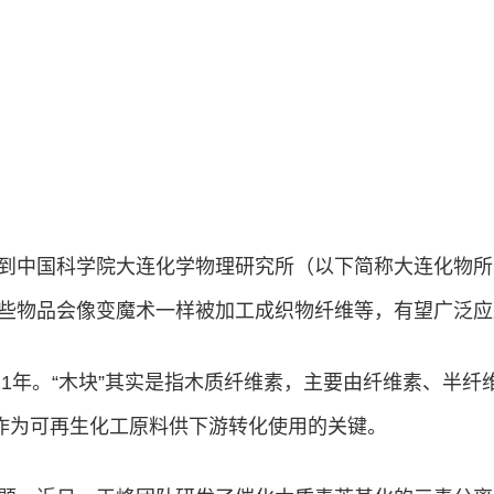
到中国科学院大连化学物理研究所（以下简称大连化物所
些物品会像变魔术一样被加工成织物纤维等，有望广泛应
11年。“木块”其实是指木质纤维素，主要由纤维素、半
”作为可再生化工原料供下游转化使用的关键。