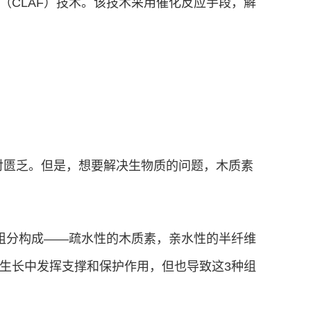
CLAF）技术。该技术采用催化反应手段，解
对匮乏。但是，想要解决生物质的问题，木质素
组分构成——疏水性的木质素，亲水性的半纤维
生长中发挥支撑和保护作用，但也导致这3种组