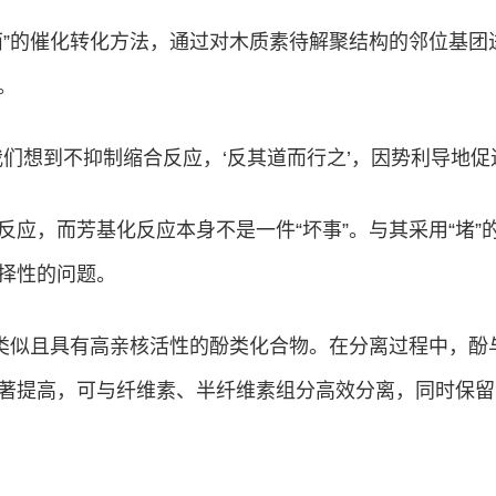
西”的催化转化方法，通过对木质素待解聚结构的邻位基团
。
们想到不抑制缩合反应，‘反其道而行之’，因势利导地促
反应，而芳基化反应本身不是一件“坏事”。与其采用“堵
择性的问题。
构类似且具有高亲核活性的酚类化合物。在分离过程中，
著提高，可与纤维素、半纤维素组分高效分离，同时保留