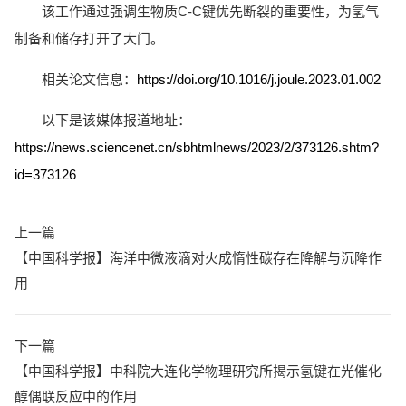
该工作通过强调生物质C-C键优先断裂的重要性，为氢气
制备和储存打开了大门。
相关论文信息：
https://doi.org/10.1016/j.joule.2023.01.002
以下是该媒体报道地址：
https://news.sciencenet.cn/sbhtmlnews/2023/2/373126.shtm?
id=373126
上一篇
【中国科学报】海洋中微液滴对火成惰性碳存在降解与沉降作
用
下一篇
【中国科学报】中科院大连化学物理研究所揭示氢键在光催化
醇偶联反应中的作用