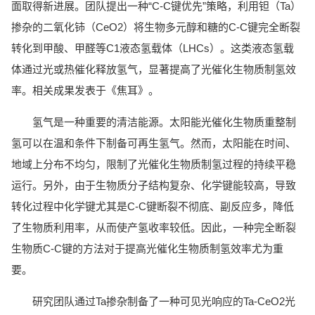
面取得新进展。团队提出一种“C-C键优先”策略，利用钽（Ta）
掺杂的二氧化铈（CeO2）将生物多元醇和糖的C-C键完全断裂
转化到甲酸、甲醛等C1液态氢载体（LHCs）。这类液态氢载
体通过光或热催化释放氢气，显著提高了光催化生物质制氢效
率。相关成果发表于《焦耳》。
氢气是一种重要的清洁能源。太阳能光催化生物质重整制
氢可以在温和条件下制备可再生氢气。然而，太阳能在时间、
地域上分布不均匀，限制了光催化生物质制氢过程的持续平稳
运行。另外，由于生物质分子结构复杂、化学键能较高，导致
转化过程中化学键尤其是C-C键断裂不彻底、副反应多，降低
了生物质利用率，从而使产氢收率较低。因此，一种完全断裂
生物质C-C键的方法对于提高光催化生物质制氢效率尤为重
要。
研究团队通过Ta掺杂制备了一种可见光响应的Ta-CeO2光