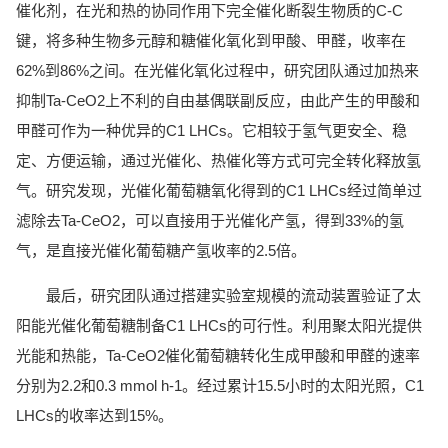
催化剂，在光和热的协同作用下完全催化断裂生物质的C-C
键，将多种生物多元醇和糖催化氧化到甲酸、甲醛，收率在
62%到86%之间。在光催化氧化过程中，研究团队通过加热来
抑制Ta-CeO2上不利的自由基偶联副反应，由此产生的甲酸和
甲醛可作为一种优异的C1 LHCs。它相较于氢气更安全、稳
定、方便运输，通过光催化、热催化等方式可完全转化释放氢
气。研究发现，光催化葡萄糖氧化得到的C1 LHCs经过简单过
滤除去Ta-CeO2，可以直接用于光催化产氢，得到33%的氢
气，是直接光催化葡萄糖产氢收率的2.5倍。
最后，研究团队通过搭建实验室规模的流动装置验证了太
阳能光催化葡萄糖制备C1 LHCs的可行性。利用聚太阳光提供
光能和热能，Ta-CeO2催化葡萄糖转化生成甲酸和甲醛的速率
分别为2.2和0.3 mmol h-1。经过累计15.5小时的太阳光照，C1
LHCs的收率达到15%。